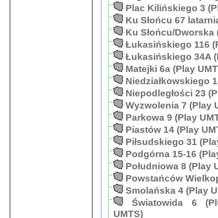
Plac Kilińskiego 3 (
Ku Słońcu 67 latarni
Ku Słońcu/Dworska 
Łukasińskiego 116 (
Łukasińskiego 34A 
Matejki 6a (Play UMT
Niedziałkowskiego 1
Niepodległości 23 (
Wyzwolenia 7 (Play
Parkowa 9 (Play UM
Piastów 14 (Play UM
Piłsudskiego 31 (Pl
Podgórna 15-16 (Pl
Południowa 8 (Play
Powstańców Wielkop
Smolańska 4 (Play 
Światowida 6 (P
UMTS)