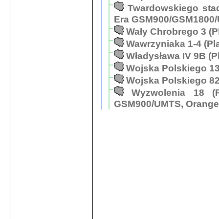
Twardowskiego sta
Era GSM900/GSM1800/
Wały Chrobrego 3 (
Wawrzyniaka 1-4 (P
Władysława IV 9B (P
Wojska Polskiego 13
Wojska Polskiego 82
Wyzwolenia 18 (
GSM900/UMTS, Orange