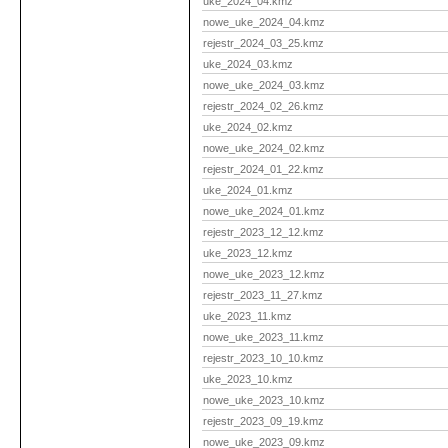
uke_2024_04.kmz
nowe_uke_2024_04.kmz
rejestr_2024_03_25.kmz
uke_2024_03.kmz
nowe_uke_2024_03.kmz
rejestr_2024_02_26.kmz
uke_2024_02.kmz
nowe_uke_2024_02.kmz
rejestr_2024_01_22.kmz
uke_2024_01.kmz
nowe_uke_2024_01.kmz
rejestr_2023_12_12.kmz
uke_2023_12.kmz
nowe_uke_2023_12.kmz
rejestr_2023_11_27.kmz
uke_2023_11.kmz
nowe_uke_2023_11.kmz
rejestr_2023_10_10.kmz
uke_2023_10.kmz
nowe_uke_2023_10.kmz
rejestr_2023_09_19.kmz
nowe_uke_2023_09.kmz