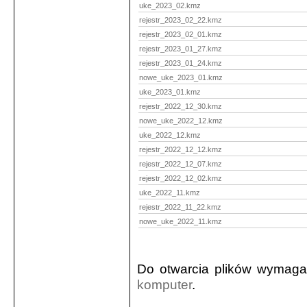
uke_2023_02.kmz
rejestr_2023_02_22.kmz
rejestr_2023_02_01.kmz
rejestr_2023_01_27.kmz
rejestr_2023_01_24.kmz
nowe_uke_2023_01.kmz
uke_2023_01.kmz
rejestr_2022_12_30.kmz
nowe_uke_2022_12.kmz
uke_2022_12.kmz
rejestr_2022_12_12.kmz
rejestr_2022_12_07.kmz
rejestr_2022_12_02.kmz
uke_2022_11.kmz
rejestr_2022_11_22.kmz
nowe_uke_2022_11.kmz
Do otwarcia plików wymaga
komputer
.