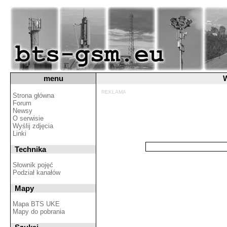
menu
W
REKLAMA
Strona główna
Forum
Newsy
O serwisie
Wyślij zdjęcia
Linki
Technika
Słownik pojęć
Podział kanałów
Mapy
Mapa BTS UKE
Mapy do pobrania